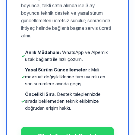
boyunca, tekli satın alımda ise 3 ay
boyunca teknik destek ve yasal sürüm
güncellemeleri ücretsiz sunulur; sonrasında
ihtiyaç halinde bağlantı başına servis ücreti
alınır.
Anlık Müdahale:
WhatsApp ve Alpemix
✓
uzak bağlantı ile hızlı çözüm.
Yasal Sürüm Güncellemeleri:
Mali
✓
mevzuat değişikliklerine tam uyumlu en
son sürümlere anında geçiş.
Öncelikli Sıra:
Destek taleplerinizde
✓
sırada beklemeden teknik ekibimize
doğrudan erişim hakkı.