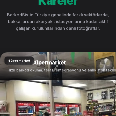
Kareler
BarkodSis'in Türkiye genelinde farklı sektörlerde,
bakkallardan akaryakıt istasyonlarına kadar aktif
çalışan kurulumlarından canlı fotoğraflar.
Süpermarket
Bakkal & Süpermarket
Hızlı barkod okuma, terazi entegrasyonu ve anlık stok takibi