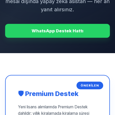
mesai dışında yapay zeka asistan — her an
yanıt alırsınız.
WhatsApp Destek Hattı
ÖNERİLEN
🛡️ Premium Destek
Yeni lisans alımlarında Premium Destek
dahildir: yıllık kiralamada kiralama süresi