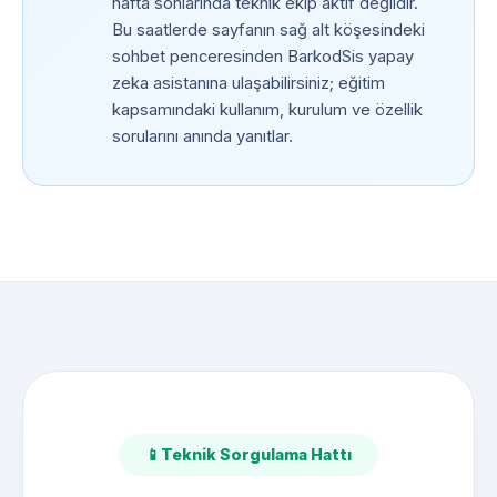
hafta sonlarında teknik ekip aktif değildir.
Bu saatlerde sayfanın sağ alt köşesindeki
sohbet penceresinden BarkodSis yapay
zeka asistanına ulaşabilirsiniz; eğitim
kapsamındaki kullanım, kurulum ve özellik
sorularını anında yanıtlar.
📱
Teknik Sorgulama Hattı