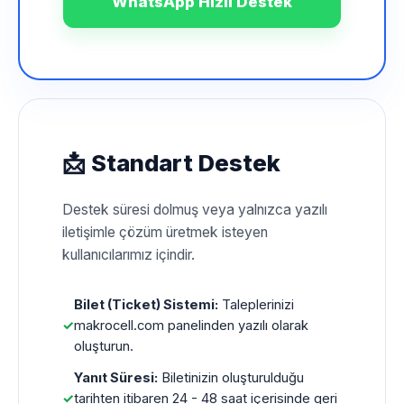
WhatsApp Hızlı Destek
📩 Standart Destek
Destek süresi dolmuş veya yalnızca yazılı
iletişimle çözüm üretmek isteyen
kullanıcılarımız içindir.
Bilet (Ticket) Sistemi:
Taleplerinizi
✓
makrocell.com panelinden yazılı olarak
oluşturun.
Yanıt Süresi:
Biletinizin oluşturulduğu
✓
tarihten itibaren 24 - 48 saat içerisinde geri