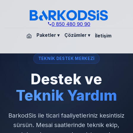
0 850 480 90 90
Paketler
▾
Çözümler
▾
İletişim
TEKNIK DESTEK MERKEZI
Destek ve
Teknik Yardım
BarkodSis ile ticari faaliyetleriniz kesintisiz
sürsün. Mesai saatlerinde teknik ekip,