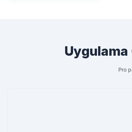
Uygulama 
Pro p