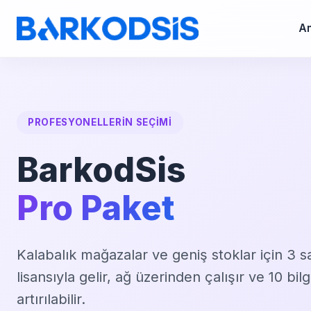
An
PROFESYONELLERIN SEÇIMI
BarkodSis
Pro Paket
Kalabalık mağazalar ve geniş stoklar için 3 s
lisansıyla gelir, ağ üzerinden çalışır ve 10 bi
artırılabilir.