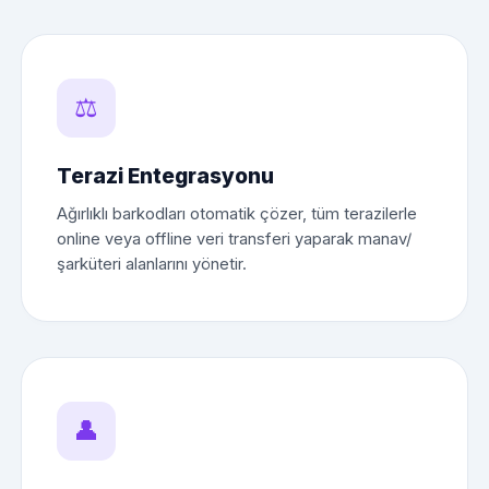
⚖️
Terazi Entegrasyonu
Ağırlıklı barkodları otomatik çözer, tüm terazilerle
online veya offline veri transferi yaparak manav/
şarküteri alanlarını yönetir.
👤