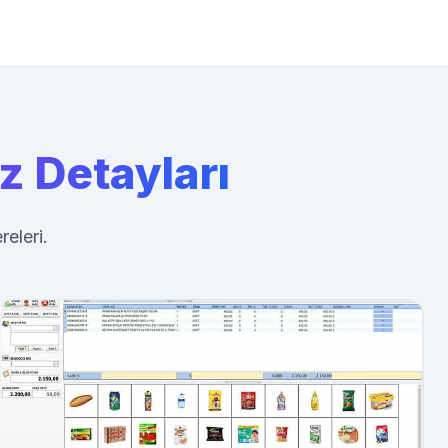
z Detayları
eleri.