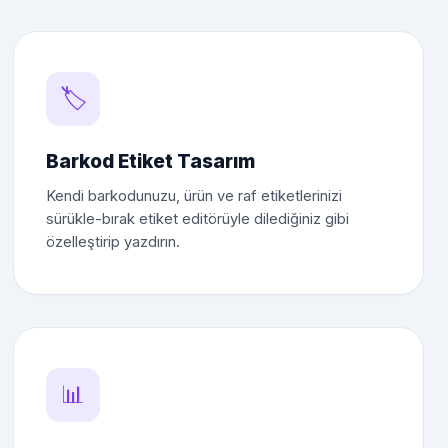
🏷️
Barkod Etiket Tasarım
Kendi barkodunuzu, ürün ve raf etiketlerinizi
sürükle-bırak etiket editörüyle dilediğiniz gibi
özelleştirip yazdırın.
📊