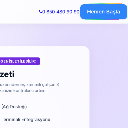
Hemen Başla
0 850 480 90 90
(GENİŞLETİLEBİLİR)
zeti
 üzerinden eş zamanlı çalışan 3
zanızın kontrolünü artırın.
ı (Ağ Desteği)
l Terminali Entegrasyonu