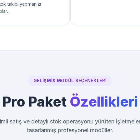
tok takibi yapmanızı
lar.
GELIŞMIŞ MODÜL SEÇENEKLERI
Pro Paket
Özellikleri
mli satış ve detaylı stok operasyonu yürüten işletmeler
tasarlanmış profesyonel modüller.