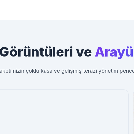
Görüntüleri ve
Arayü
aketimizin çoklu kasa ve gelişmiş terazi yönetim pencer