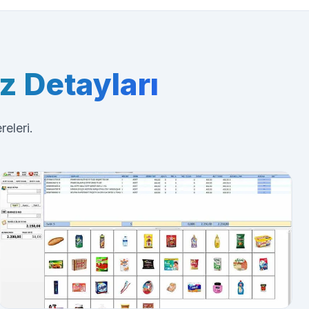
z Detayları
eleri.