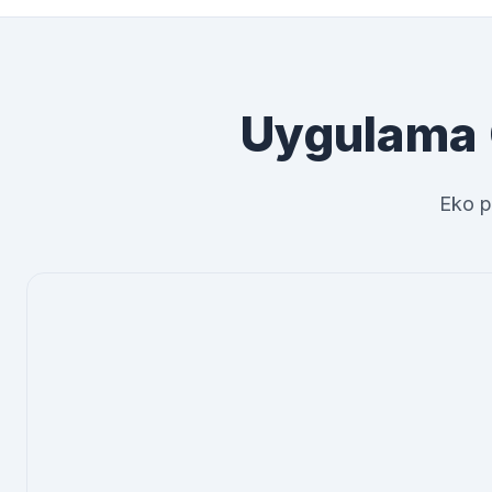
Uygulama 
Eko p