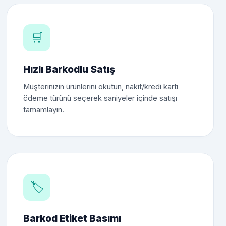
🛒
Hızlı Barkodlu Satış
Müşterinizin ürünlerini okutun, nakit/kredi kartı
ödeme türünü seçerek saniyeler içinde satışı
tamamlayın.
🏷️
Barkod Etiket Basımı