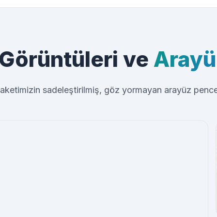
Görüntüleri ve
Arayü
aketimizin sadeleştirilmiş, göz yormayan arayüz pencer