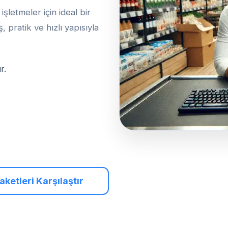
şletmeler için ideal bir
 pratik ve hızlı yapısıyla
r.
ketleri Karşılaştır