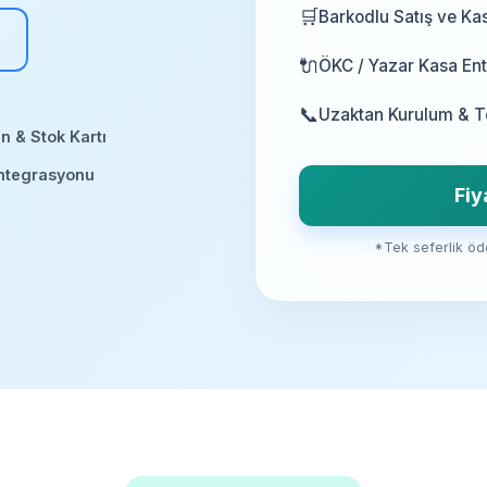
🛒
Barkodlu Satış ve Ka
🔌
ÖKC / Yazar Kasa En
📞
Uzaktan Kurulum & Te
ün & Stok Kartı
ntegrasyonu
Fiy
*Tek seferlik öd