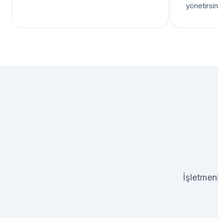
yönetirsin
İşletmeni