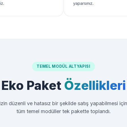
iz.
yaparsınız.
TEMEL MODÜL ALTYAPISI
Eko Paket
Özellikleri
zin düzenli ve hatasız bir şekilde satış yapabilmesi iç
tüm temel modüller tek pakette toplandı.