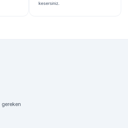
kesersiniz.
in gereken