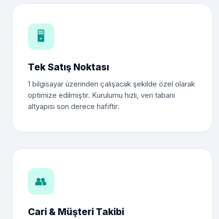
🖥️
Tek Satış Noktası
1 bilgisayar üzerinden çalışacak şekilde özel olarak
optimize edilmiştir. Kurulumu hızlı, veri tabanı
altyapısı son derece hafiftir.
👥
Cari & Müşteri Takibi