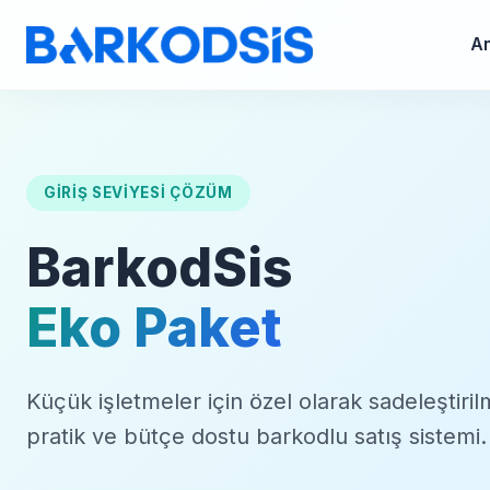
An
GIRIŞ SEVIYESI ÇÖZÜM
BarkodSis
Eko Paket
Küçük işletmeler için özel olarak sadeleştiril
pratik ve bütçe dostu barkodlu satış sistemi.