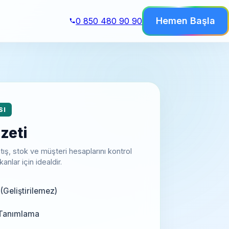
Hemen Başla
0 850 480 90 90
SI
zeti
ış, stok ve müşteri hesaplarını kontrol
nlar için idealdir.
 (Geliştirilemez)
k Tanımlama