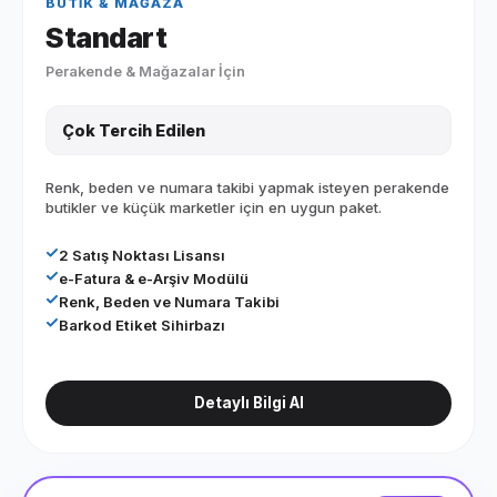
BUTIK & MAĞAZA
Standart
Perakende & Mağazalar İçin
Çok Tercih Edilen
Renk, beden ve numara takibi yapmak isteyen perakende
butikler ve küçük marketler için en uygun paket.
2 Satış Noktası Lisansı
e-Fatura & e-Arşiv Modülü
Renk, Beden ve Numara Takibi
Barkod Etiket Sihirbazı
Detaylı Bilgi Al