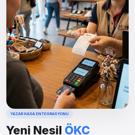
YAZAR KASA ENTEGRASYONU
Yeni Nesil
ÖKC