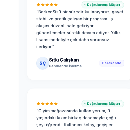
Doğrulanmış Müşteri
“
BarkodSis'i bir süredir kullanıyoruz; gayet
stabil ve pratik çalışan bir program. İş
akışını düzenli hale getiriyor,
güncellemeler sürekli devam ediyor. Yıllık
lisans modeliyle çok daha sorunsuz
ilerliyor.
”
Sıtkı Çalışkan
SÇ
Perakende
Perakende İşletme
Doğrulanmış Müşteri
“
Giyim mağazasında kullanıyorum, 9
yaşındaki kızım birkaç denemeyle çoğu
şeyi öğrendi. Kullanımı kolay, geçişler