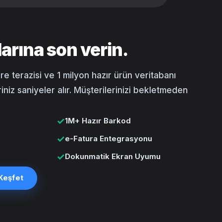
arına son verin.
e terazisi ve 1 milyon hazır ürün veritabanı
niz saniyeler alır. Müşterilerinizi bekletmeden
✓
1M+ Hazır Barkod
✓
e-Fatura Entegrasyonu
✓
Dokunmatik Ekran Uyumu
Keşfet