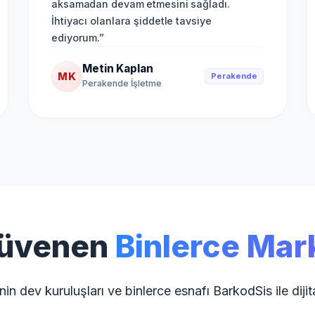
aksamadan devam etmesini sağladı.
İhtiyacı olanlara şiddetle tavsiye
ediyorum.
”
Metin Kaplan
MK
Perakende
Perakende İşletme
üvenen
Binlerce Mar
nin dev kuruluşları ve binlerce esnafı BarkodSis ile dijita