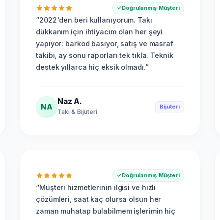
Doğrulanmış Müşteri
“
2022'den beri kullanıyorum. Takı
dükkanım için ihtiyacım olan her şeyi
yapıyor: barkod basıyor, satış ve masraf
takibi, ay sonu raporları tek tıkla. Teknik
destek yıllarca hiç eksik olmadı.
”
Naz A.
NA
Bijuteri
Takı & Bijuteri
Doğrulanmış Müşteri
“
Müşteri hizmetlerinin ilgisi ve hızlı
çözümleri, saat kaç olursa olsun her
zaman muhatap bulabilmem işlerimin hiç