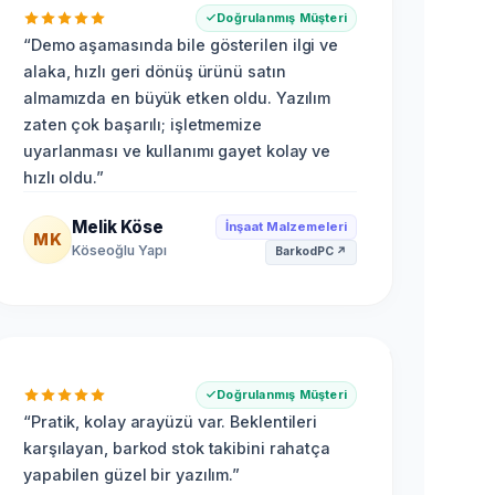
Doğrulanmış Müşteri
“
Demo aşamasında bile gösterilen ilgi ve
alaka, hızlı geri dönüş ürünü satın
almamızda en büyük etken oldu. Yazılım
zaten çok başarılı; işletmemize
uyarlanması ve kullanımı gayet kolay ve
hızlı oldu.
”
Melik Köse
İnşaat Malzemeleri
MK
Köseoğlu Yapı
BarkodPC
↗
Doğrulanmış Müşteri
“
Pratik, kolay arayüzü var. Beklentileri
karşılayan, barkod stok takibini rahatça
yapabilen güzel bir yazılım.
”