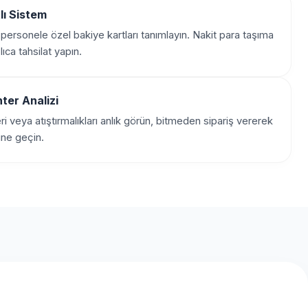
tlı Sistem
personele özel bakiye kartları tanımlayın. Nakit para taşıma
ıca tahsilat yapın.
ter Analizi
i veya atıştırmalıkları anlık görün, bitmeden sipariş vererek
üne geçin.