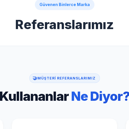
Güvenen Binlerce Marka
Referanslarımız
🤝
MÜŞTERİ REFERANSLARIMIZ
Kullananlar
Ne Diyor