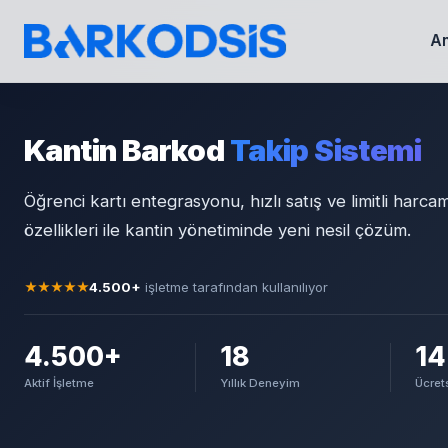
An
Kantin Barkod
Takip Sistemi
Öğrenci kartı entegrasyonu, hızlı satış ve limitli harca
özellikleri ile kantin yönetiminde yeni nesil çözüm.
★★★★★
4.500+
işletme tarafından kullanılıyor
4.500+
18
14
Aktif İşletme
Yıllık Deneyim
Ücret