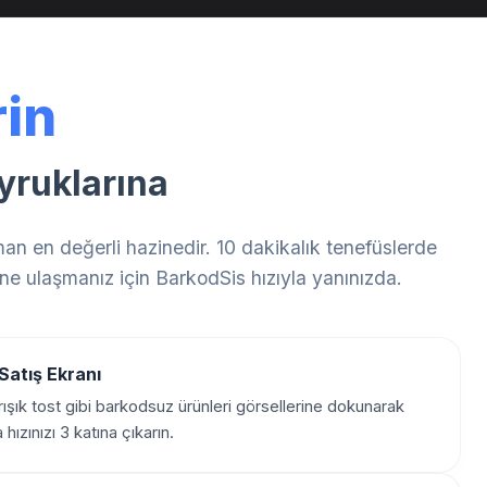
in
yruklarına
an en değerli hazinedir. 10 dakikalık tenefüslerde
e ulaşmanız için BarkodSis hızıyla yanınızda.
Satış Ekranı
rışık tost gibi barkodsuz ürünleri görsellerine dokunarak
hızınızı 3 katına çıkarın.